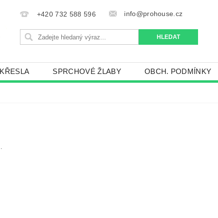
info@prohouse.cz
+420 732 588 596
 KŘESLA
SPRCHOVÉ ŽLABY
OBCH. PODMÍNKY
.