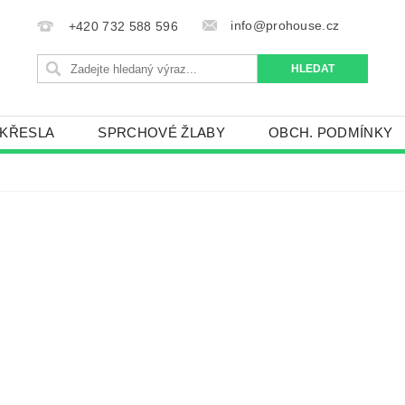
info@prohouse.cz
+420 732 588 596
 KŘESLA
SPRCHOVÉ ŽLABY
OBCH. PODMÍNKY